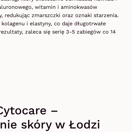
hialuronowego, witamin i aminokwasów
y, redukując zmarszczki oraz oznaki starzenia.
kolagenu i elastyny, co daje długotrwałe
ezultaty, zaleca się serię 3-5 zabiegów co 14
Cytocare –
ie skóry w Łodzi