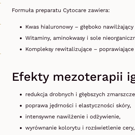
Formuła preparatu Cytocare zawiera:
Kwas hialuronowy – głęboko nawilżający i
Witaminy, aminokwasy i sole nieorganiczn
Kompleksy rewitalizujące – poprawiające 
Efekty mezoterapii i
redukcja drobnych i głębszych zmarszcze
poprawa jędrności i elastyczności skóry,
intensywne nawilżenie i odżywienie,
wyrównanie kolorytu i rozświetlenie cery,