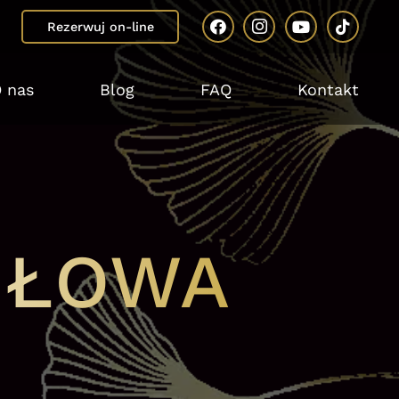
Rezerwuj on-line
 nas
Blog
FAQ
Kontakt
GŁOWA