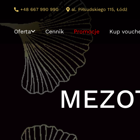
+48 667 990 990
al. Piłsudskiego 115, Łódź
Oferta
Cennik
Promocje
Kup vouch
MEZO