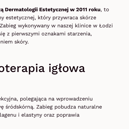
ą Dermatologii Estetycznej w 2011 roku
, to
y estetycznej, który przywraca skórze
. Zabieg wykonywany w naszej klinice w Łodzi
się z pierwszymi oznakami starzenia,
niem skóry.
terapia igłowa
iekcyjna, polegająca na wprowadzeniu
ę śródskórną. Zabieg pobudza naturalne
lagenu i elastyny oraz poprawia