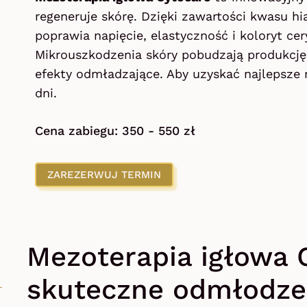
regeneruje skórę. Dzięki zawartości kwasu 
poprawia napięcie, elastyczność i koloryt cer
Mikrouszkodzenia skóry pobudzają produkcję 
efekty odmładzające. Aby uzyskać najlepsze r
dni.
Cena zabiegu: 350 - 550 zł
ZAREZERWUJ TERMIN
Mezoterapia igłowa 
skuteczne odmłodzen