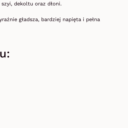
szyi, dekoltu oraz dłoni.
raźnie gładsza, bardziej napięta i pełna
u: