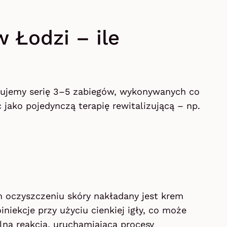
 Łodzi – ile
ujemy serię 3–5 zabiegów, wykonywanych co
jako pojedynczą terapię rewitalizującą – np.
 oczyszczeniu skóry nakładany jest krem
niekcje przy użyciu cienkiej igły, co może
na reakcja, uruchamiająca procesy