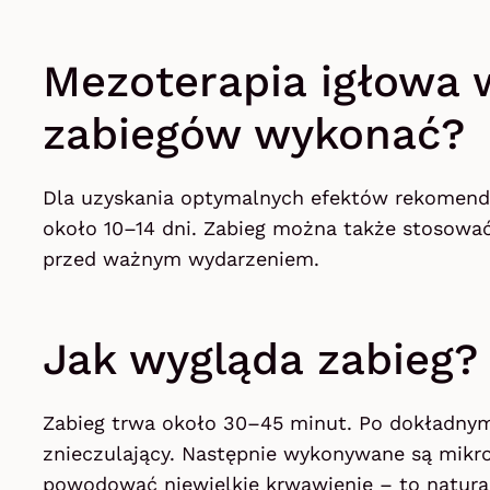
Mezoterapia igłowa w
zabiegów wykonać?
Dla uzyskania optymalnych efektów rekomend
około 10–14 dni. Zabieg można także stosować 
przed ważnym wydarzeniem.
Jak wygląda zabieg?
Zabieg trwa około 30–45 minut. Po dokładnym
znieczulający. Następnie wykonywane są mikroi
powodować niewielkie krwawienie – to natural