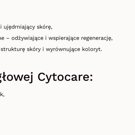
 ujędrniający skórę,
e – odżywiające i wspierające regenerację,
strukturę skóry i wyrównujące koloryt.
głowej Cytocare:
k,