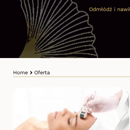
Odmłódź i nawil
Home
Oferta