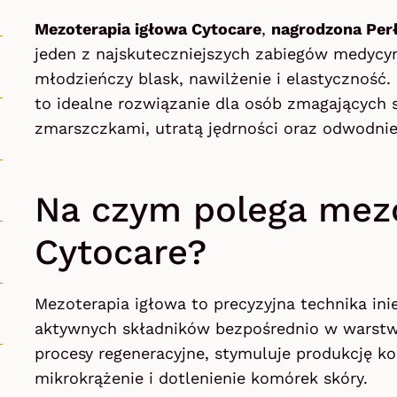
Mezoterapia igłowa Cytocare
,
nagrodzona Perł
jeden z najskuteczniejszych zabiegów medycyn
młodzieńczy blask, nawilżenie i elastyczność
to idealne rozwiązanie dla osób zmagających 
zmarszczkami, utratą jędrności oraz odwodnie
Na czym polega mezo
Cytocare?
Mezoterapia igłowa to precyzyjna technika in
aktywnych składników bezpośrednio w warstw
procesy regeneracyjne, stymuluje produkcję ko
mikrokrążenie i dotlenienie komórek skóry.