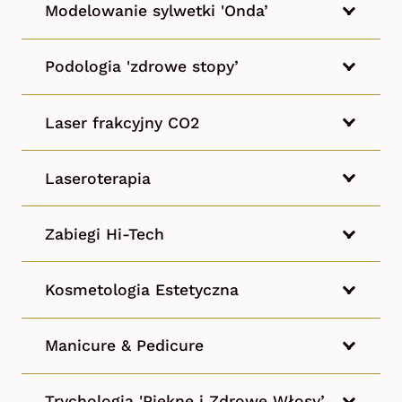
Modelowanie sylwetki 'Onda’
Podologia 'zdrowe stopy’
Laser frakcyjny CO2
Laseroterapia
Zabiegi Hi-Tech
Kosmetologia Estetyczna
Manicure & Pedicure
Trychologia 'Piękne i Zdrowe Włosy’