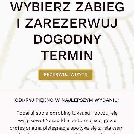
WYBIERZ ZABIEG
I ZAREZERWUJ
DOGODNY
TERMIN
REZERWUJ WIZYTĘ
ODKRYJ PIĘKNO W NAJLEPSZYM WYDANIU!
Podaruj sobie odrobinę luksusu i poczuj się
wyjątkowo! Nasza klinika to miejsce, gdzie
profesjonalna pielęgnacja spotyka się z relaksem.