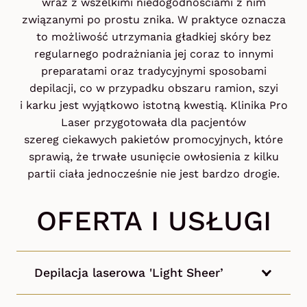
wraz z wszelkimi niedogodnościami z nim
związanymi po prostu znika. W praktyce oznacza
to możliwość utrzymania gładkiej skóry bez
regularnego podrażniania jej coraz to innymi
preparatami oraz tradycyjnymi sposobami
depilacji, co w przypadku obszaru ramion, szyi
i karku jest wyjątkowo istotną kwestią. Klinika Pro
Laser przygotowała dla pacjentów
szereg ciekawych pakietów promocyjnych, które
sprawią, że trwałe usunięcie owłosienia z kilku
partii ciała jednocześnie nie jest bardzo drogie.
OFERTA I USŁUGI
Depilacja laserowa 'Light Sheer’