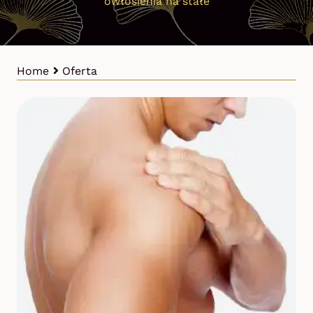
owłosienia na stałe
Home
Oferta