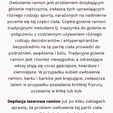
Owłosienie ramion jest problemem dotykającym
głównie mężczyzna, zwłasza tych uprawiających
różnego rodzaju sporty, narażonych na nadmierne
pocenie się tej części ciała. Częste golenie ramion
tradycyjnymi metodami tj. maszynka do golenia w
połączeniu z codziennym używaniem różnego
rodzaju dezodorantów i antyperspirantów
bezpośrednio na tę partię ciała prowadzi do
podrażnień, swędzenia i bólu. Tradycyjne golenie
ramion jest również niewygodne, a odrastające
włosy stają się coraz gęściejsze, twardsze i
ciemniejsze. W przypadku kobiet owłosienie
ramion, karku i barków jest krępujące, zwłaszcza
latem w przypadku posiadania krótkiej fryzury,
uczesania w kitkę lub kok.
Depilacja laserowa ramion
już po kilku zabiegach
sprawia, że problem owłosienia tej partii ciała