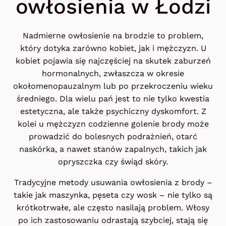
owłosienia w Łodzi
Nadmierne owłosienie na brodzie to problem,
który dotyka zarówno kobiet, jak i mężczyzn. U
kobiet pojawia się najczęściej na skutek zaburzeń
hormonalnych, zwłaszcza w okresie
okołomenopauzalnym lub po przekroczeniu wieku
średniego. Dla wielu pań jest to nie tylko kwestia
estetyczna, ale także psychiczny dyskomfort. Z
kolei u mężczyzn codzienne golenie brody może
prowadzić do bolesnych podrażnień, otarć
naskórka, a nawet stanów zapalnych, takich jak
opryszczka czy świąd skóry.
Tradycyjne metody usuwania owłosienia z brody –
takie jak maszynka, pęseta czy wosk – nie tylko są
krótkotrwałe, ale często nasilają problem. Włosy
po ich zastosowaniu odrastają szybciej, stają się