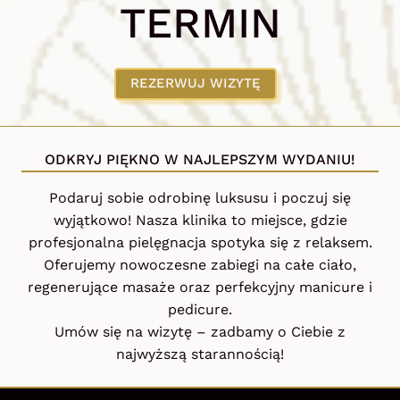
TERMIN
REZERWUJ WIZYTĘ
ODKRYJ PIĘKNO W NAJLEPSZYM WYDANIU!
Podaruj sobie odrobinę luksusu i poczuj się
wyjątkowo! Nasza klinika to miejsce, gdzie
profesjonalna pielęgnacja spotyka się z relaksem.
Oferujemy nowoczesne zabiegi na całe ciało,
regenerujące masaże oraz perfekcyjny manicure i
pedicure.
Umów się na wizytę – zadbamy o Ciebie z
najwyższą starannością!