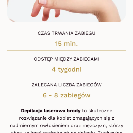
CZAS TRWANIA ZABIEGU
15 min.
ODSTĘP MIĘDZY ZABIEGAMI
4 tygodni
ZALECANA LICZBA ZABIEGÓW
6 - 8 zabiegów
Depilacja laserowa brody
to skuteczne
rozwiązanie dla kobiet zmagających się z
nadmiernym owłosieniem oraz mężczyzn, którzy
chcą uniknąć podrażnień po goleniu. Tradycyjne