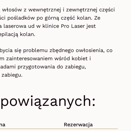
 włosów z wewnętrznej i zewnętrznej części
ści pośladków po górną część kolan. Ze
 laserowa ud w klinice Pro Laser jest
pilacją kolan.
bycia się problemu zbędnego owłosienia, co
zym zainteresowaniem wśród kobiet i
adami przygotowania do zabiegu,
 zabiegu.
 powiązanych:
na
Rezerwacja