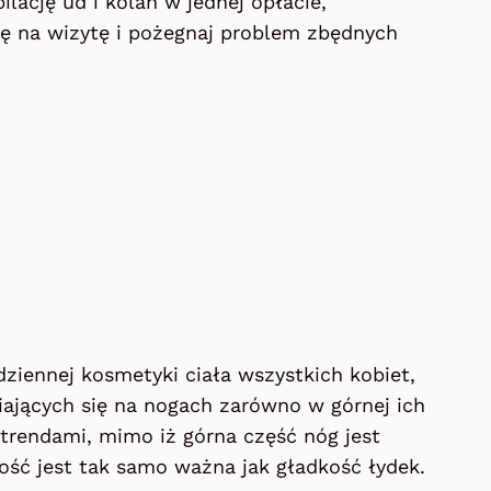
ilację ud i kolan w jednej opłacie,
ę na wizytę i pożegnaj problem zbędnych
dziennej kosmetyki ciała wszystkich kobiet,
ających się na nogach zarówno w górnej ich
i trendami, mimo iż górna część nóg jest
ość jest tak samo ważna jak gładkość łydek.