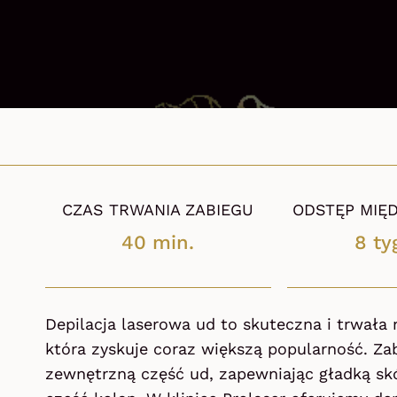
CZAS TRWANIA ZABIEGU
ODSTĘP MIĘD
40 min.
8 ty
Depilacja laserowa ud to skuteczna i trwała
która zyskuje coraz większą popularność. Za
zewnętrzną część ud, zapewniając gładką sk