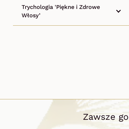
Trychologia 'Piękne i Zdrowe
Włosy’
Zawsze got