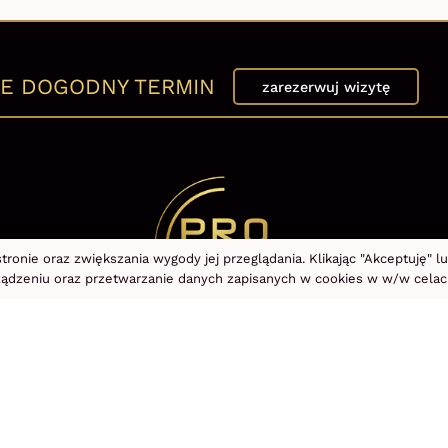
E DOGODNY TERMIN
zarezerwuj wizytę
tronie oraz zwiększania wygody jej przeglądania. Klikając "Akceptuję" 
ządzeniu oraz przetwarzanie danych zapisanych w cookies w w/w cela
Oferta
Cennik
Promocje
Kup vouch