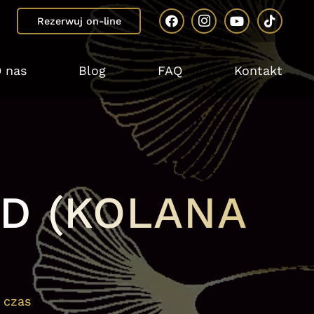
Rezerwuj on-line
 nas
Blog
FAQ
Kontakt
D (KOLANA
 czas