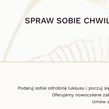
SPRAW SOBIE CHWI
Podaruj sobie odrobinę luksusu i poczuj si
Oferujemy nowoczesne zabi
Umów si