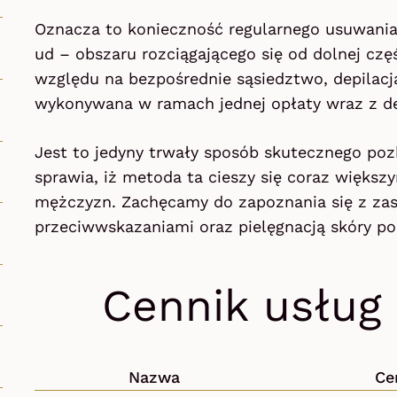
Oznacza to konieczność regularnego usuwania
ud – obszaru rozciągającego się od dolnej czę
względu na bezpośrednie sąsiedztwo, depilacja
wykonywana w ramach jednej opłaty wraz z de
Jest to jedyny trwały sposób skutecznego poz
sprawia, iż metoda ta cieszy się coraz więks
mężczyzn. Zachęcamy do zapoznania się z zas
przeciwwskazaniami oraz pielęgnacją skóry po
Cennik usług
Nazwa
Ce