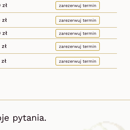
0
zł
zarezerwuj termin
0
zł
zarezerwuj termin
0
zł
zarezerwuj termin
zł
zarezerwuj termin
zł
zarezerwuj termin
e pytania.