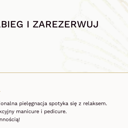
BIEG I ZAREZERWUJ
jonalna pielęgnacja spotyka się z relaksem.
cyjny manicure i pedicure.
nnością!