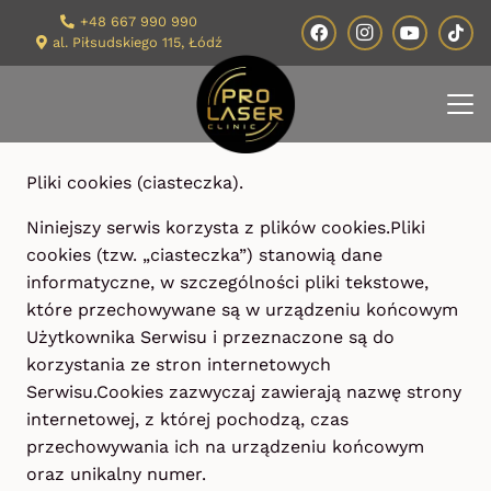
+48 667 990 990
al. Piłsudskiego 115, Łódź
Pliki cookies (ciasteczka).
Niniejszy serwis korzysta z plików cookies.Pliki
cookies (tzw. „ciasteczka”) stanowią dane
informatyczne, w szczególności pliki tekstowe,
które przechowywane są w urządzeniu końcowym
Użytkownika Serwisu i przeznaczone są do
korzystania ze stron internetowych
Serwisu.Cookies zazwyczaj zawierają nazwę strony
internetowej, z której pochodzą, czas
przechowywania ich na urządzeniu końcowym
oraz unikalny numer.