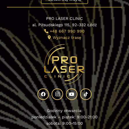
PRO LASER CLINIC
al. Piłsudskiego 115, 92-332 Łódź
+48 667 990 990
Wyznacz trasę
Godziny otwarcia:
poniedziałek – piątek: 9:00-21:00
sobota: 9:00-15:00