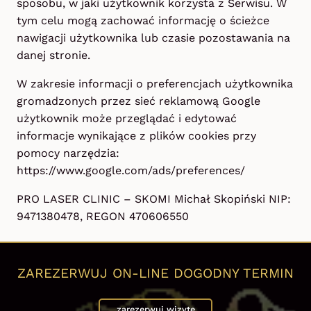
sposobu, w jaki użytkownik korzysta z Serwisu. W
tym celu mogą zachować informację o ścieżce
nawigacji użytkownika lub czasie pozostawania na
danej stronie.
W zakresie informacji o preferencjach użytkownika
gromadzonych przez sieć reklamową Google
użytkownik może przeglądać i edytować
informacje wynikające z plików cookies przy
pomocy narzędzia:
https://www.google.com/ads/preferences/
PRO LASER CLINIC – SKOMI Michał Skopiński NIP:
9471380478, REGON 470606550
ZAREZERWUJ ON-LINE DOGODNY TERMIN
zarezerwuj wizytę