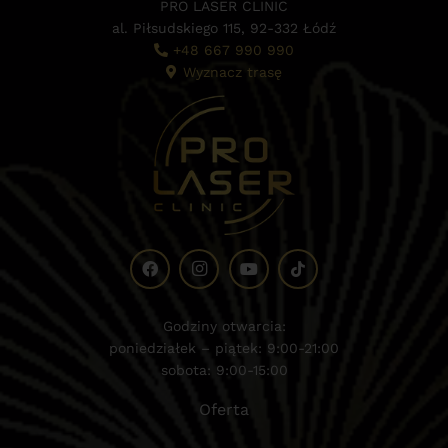
PRO LASER CLINIC
al. Piłsudskiego 115, 92-332 Łódź
+48 667 990 990
Wyznacz trasę
Godziny otwarcia:
poniedziałek – piątek: 9:00-21:00
sobota: 9:00-15:00
Oferta