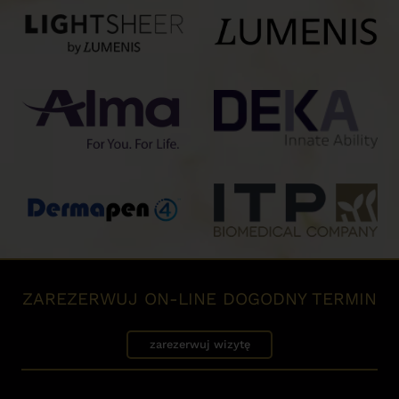
ZAREZERWUJ ON-LINE DOGODNY TERMIN
zarezerwuj wizytę