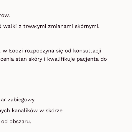
rów.
d walki z trwałymi zmianami skórnymi.
 w Łodzi rozpoczyna się od konsultacji
cenia stan skóry i kwalifikuje pacjenta do
ar zabiegowy.
nych kanalików w skórze.
 od obszaru.