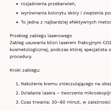
rozjaśnienia przebarwień,
wyrównania kolorytu skóry i zwężenia po
To jedna z najbardziej efektywnych meto
Przebieg zabiegu laserowego
Zabieg usuwania blizn laserem frakcyjnym CO2
kosmetologicznej, podczas której specjalista o
procedury.
Kroki zabiegu:
Nałożenie kremu znieczulającego na obsz
Działanie lasera – tworzenie mikroskopij
Czas trwania: 30–60 minut, w zależności