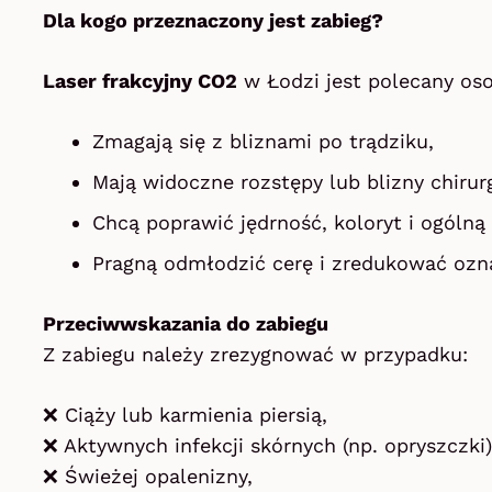
Dla kogo przeznaczony jest zabieg?
Laser frakcyjny CO2
w Łodzi jest polecany os
Zmagają się z bliznami po trądziku,
Mają widoczne rozstępy lub blizny chirur
Chcą poprawić jędrność, koloryt i ogólną 
Pragną odmłodzić cerę i zredukować ozna
Przeciwwskazania do zabiegu
Z zabiegu należy zrezygnować w przypadku:
❌ Ciąży lub karmienia piersią,
❌ Aktywnych infekcji skórnych (np. opryszczki)
❌ Świeżej opalenizny,