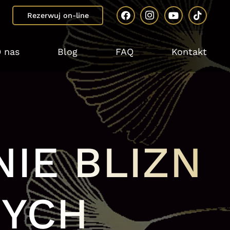
Rezerwuj on-line
 nas
Blog
FAQ
Kontakt
IE BLIZN
WYCH