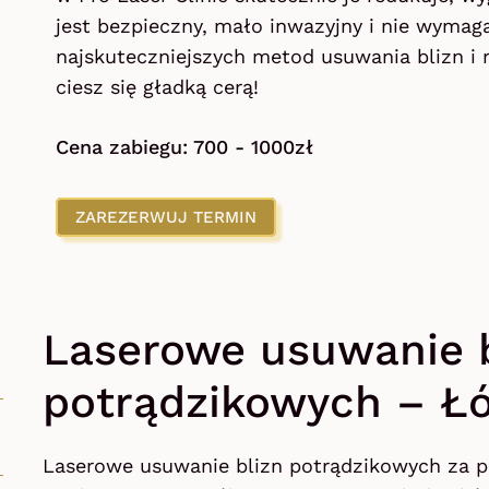
jest bezpieczny, mało inwazyjny i nie wymaga
najskuteczniejszych metod usuwania blizn i r
ciesz się gładką cerą!
Cena zabiegu: 700 - 1000zł
ZAREZERWUJ TERMIN
Laserowe usuwanie b
potrądzikowych – Ł
Laserowe usuwanie blizn potrądzikowych za 