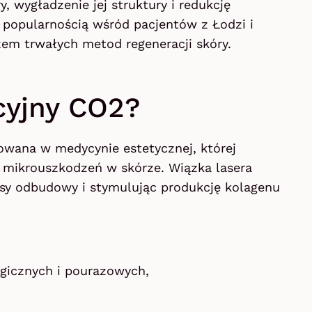
 wygładzenie jej struktury i redukcję
ą popularnością wśród pacjentów z Łodzi i
zem trwałych metod regeneracji skóry.
kcyjny CO2?
wana w medycynie estetycznej, której
 mikrouszkodzeń w skórze. Wiązka lasera
cesy odbudowy i stymulując produkcję kolagenu
rgicznych i pourazowych,