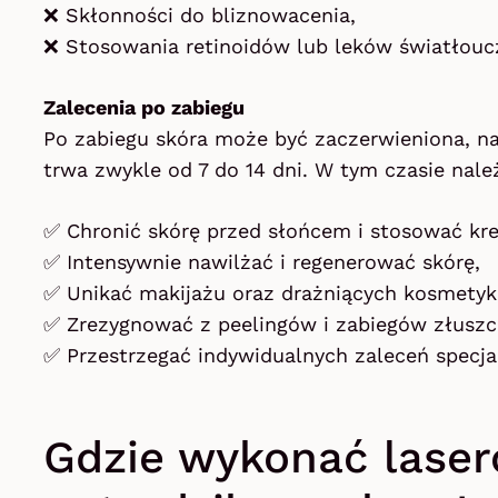
❌ Skłonności do bliznowacenia,
❌ Stosowania retinoidów lub leków światłouc
Zalecenia po zabiegu
Po zabiegu skóra może być zaczerwieniona, nap
trwa zwykle od 7 do 14 dni. W tym czasie nale
✅ Chronić skórę przed słońcem i stosować kre
✅ Intensywnie nawilżać i regenerować skórę,
✅ Unikać makijażu oraz drażniących kosmetykó
✅ Zrezygnować z peelingów i zabiegów złuszc
✅ Przestrzegać indywidualnych zaleceń specjal
Gdzie wykonać laser