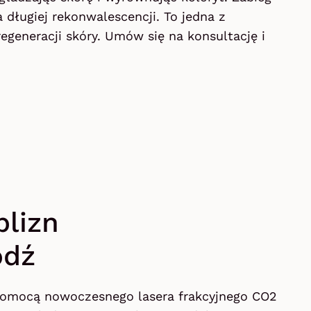
 długiej rekonwalescencji. To jedna z
egeneracji skóry. Umów się na konsultację i
lizn
ódź
pomocą nowoczesnego lasera frakcyjnego CO2