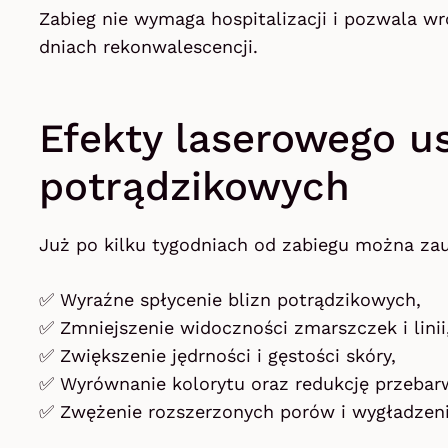
Zabieg nie wymaga hospitalizacji i pozwala wr
dniach rekonwalescencji.
Efekty laserowego u
potrądzikowych
Już po kilku tygodniach od zabiegu można za
✅ Wyraźne spłycenie blizn potrądzikowych,
✅ Zmniejszenie widoczności zmarszczek i linii
✅ Zwiększenie jędrności i gęstości skóry,
✅ Wyrównanie kolorytu oraz redukcję przebar
✅ Zwężenie rozszerzonych porów i wygładzeni