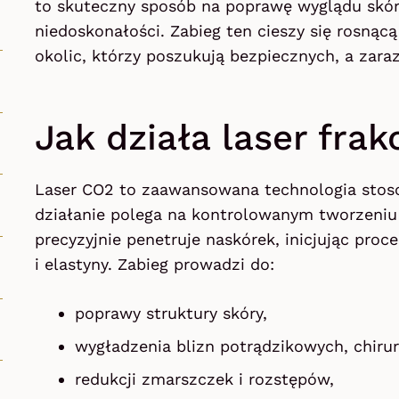
to skuteczny sposób na poprawę wyglądu skóry,
niedoskonałości. Zabieg ten cieszy się rosnąc
okolic, którzy poszukują bezpiecznych, a zara
Jak działa laser fra
Laser CO2 to zaawansowana technologia stoso
działanie polega na kontrolowanym tworzeniu
precyzyjnie penetruje naskórek, inicjując pro
i elastyny. Zabieg prowadzi do:
poprawy struktury skóry,
wygładzenia blizn potrądzikowych, chiru
redukcji zmarszczek i rozstępów,