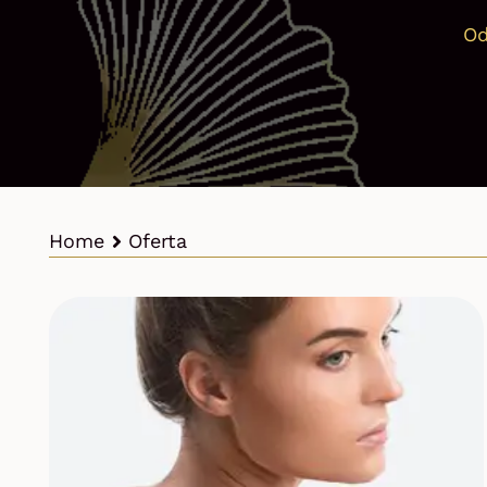
Od
Home
Oferta