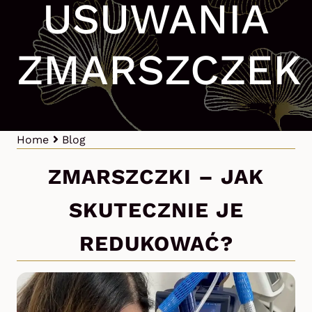
USUWANIA
ZMARSZCZEK
Home
Blog
ZMARSZCZKI – JAK
SKUTECZNIE JE
REDUKOWAĆ?