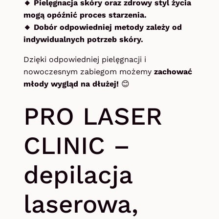
🔸 Pielęgnacja skóry oraz zdrowy styl życia
mogą opóźnić proces starzenia.
🔸 Dobór odpowiedniej metody zależy od
indywidualnych potrzeb skóry.
Dzięki odpowiedniej pielęgnacji i
nowoczesnym zabiegom możemy
zachować
młody wygląd na dłużej!
😊
PRO LASER
CLINIC –
depilacja
laserowa,