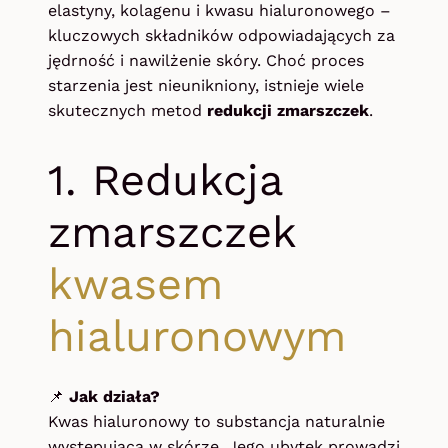
elastyny, kolagenu i kwasu hialuronowego –
kluczowych składników odpowiadających za
jędrność i nawilżenie skóry. Choć proces
starzenia jest nieunikniony, istnieje wiele
skutecznych metod
redukcji zmarszczek
.
1. Redukcja
zmarszczek
kwasem
hialuronowym
📌
Jak działa?
Kwas hialuronowy to substancja naturalnie
występująca w skórze. Jego ubytek prowadzi