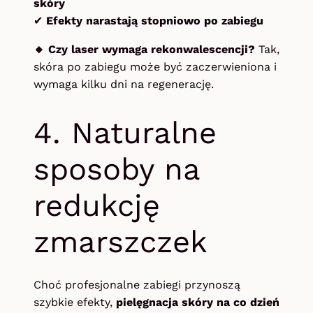
skóry
✔
Efekty narastają stopniowo po zabiegu
🔸 Czy laser wymaga rekonwalescencji?
Tak,
skóra po zabiegu może być zaczerwieniona i
wymaga kilku dni na regenerację.
4. Naturalne
sposoby na
redukcję
zmarszczek
Choć profesjonalne zabiegi przynoszą
szybkie efekty,
pielęgnacja skóry na co dzień