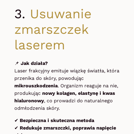
3.
Usuwanie
zmarszczek
laserem
📌
Jak działa?
Laser frakcyjny emituje wiązkę światła, która
przenika do skóry, powodując
mikrouszkodzenia
. Organizm reaguje na nie,
produkując
nowy kolagen, elastynę i kwas
hialuronowy
, co prowadzi do naturalnego
odmłodzenia skóry.
✔
Bezpieczna i skuteczna metoda
✔
Redukuje zmarszczki, poprawia napięcie