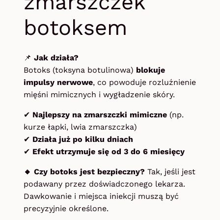
zmarszczek
botoksem
📌
Jak działa?
Botoks (toksyna botulinowa)
blokuje
impulsy nerwowe
, co powoduje rozluźnienie
mięśni mimicznych i wygładzenie skóry.
✔
Najlepszy na zmarszczki mimiczne
(np.
kurze łapki, lwia zmarszczka)
✔
Działa już po kilku dniach
✔
Efekt utrzymuje się od 3 do 6 miesięcy
🔸 Czy botoks jest bezpieczny?
Tak, jeśli jest
podawany przez doświadczonego lekarza.
Dawkowanie i miejsca iniekcji muszą być
precyzyjnie określone.