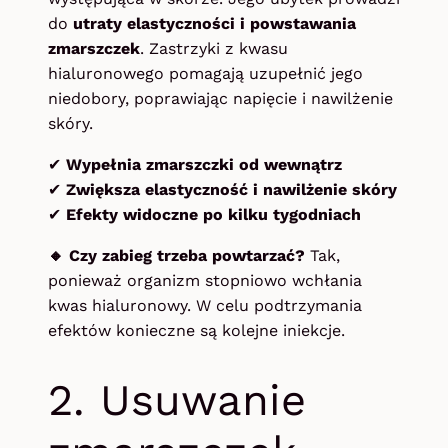
do
utraty elastyczności i powstawania
zmarszczek
. Zastrzyki z kwasu
hialuronowego pomagają uzupełnić jego
niedobory, poprawiając napięcie i nawilżenie
skóry.
✔
Wypełnia zmarszczki od wewnątrz
✔
Zwiększa elastyczność i nawilżenie skóry
✔
Efekty widoczne po kilku tygodniach
🔸 Czy zabieg trzeba powtarzać?
Tak,
ponieważ organizm stopniowo wchłania
kwas hialuronowy. W celu podtrzymania
efektów konieczne są kolejne iniekcje.
2. Usuwanie