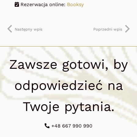
Rezerwacja online:
Booksy
Następny wpis
Poprzedni wpis
Zawsze gotowi, by
odpowiedzieć na
Twoje pytania.
+48 667 990 990