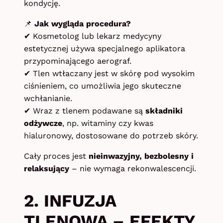
kondycję.
📌
Jak wygląda procedura?
✔ Kosmetolog lub lekarz medycyny
estetycznej używa specjalnego aplikatora
przypominającego aerograf.
✔ Tlen wtłaczany jest w skórę pod wysokim
ciśnieniem, co umożliwia jego skuteczne
wchłanianie.
✔ Wraz z tlenem podawane są
składniki
odżywcze
, np. witaminy czy kwas
hialuronowy, dostosowane do potrzeb skóry.
Cały proces jest
nieinwazyjny, bezbolesny i
relaksujący
– nie wymaga rekonwalescencji.
2. INFUZJA
TLENOWA – EFEKTY