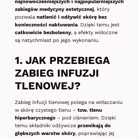
najnowocześniejszych i najpopularniejszych
zabiegów medycyny estetycznej
, który
pozwala
natlenić i odżywić skórę bez
konieczności nakłuwania
. Dzięki temu jest
całkowicie bezbolesny
, a efekty widoczne
są natychmiast po jego wykonaniu.
1. JAK PRZEBIEGA
ZABIEG INFUZJI
TLENOWEJ?
Zabieg infuzji tlenowej polega na wtłaczaniu
w skórę czystego tlenu –
tzw. tlenu
hiperbarycznego
– pod ciśnieniem. Dzięki
temu składniki odżywcze
przenikają do
głębszych warstw skóry
, poprawiając jej