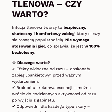
TLENOWA – CZY
WARTO?
Infuzja tlenowa twarzy to
bezpieczny,
skuteczny i komfortowy zabieg
, który cieszy
się rosnącą popularnością.
Nie wymaga
stosowania igieł
, co sprawia, że jest
w 100%
bezbolesny
.
💡
Dlaczego warto?
✔ Efekty widoczne od razu – doskonały
zabieg „bankietowy” przed ważnym
wydarzeniem.
✔ Brak bólu i rekonwalescencji – można
wrócić do codziennych aktywności od razu
po wyjściu z gabinetu.
✔ Odpowiedni dla każdego typu skóry –