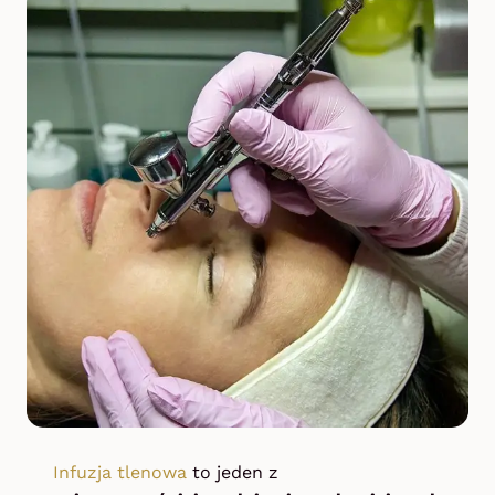
Infuzja tlenowa
to jeden z