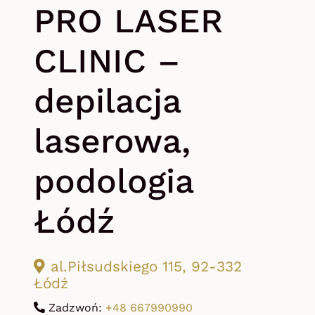
PRO LASER
CLINIC –
depilacja
laserowa,
podologia
Łódź
al.Piłsudskiego 115, 92-332
Łódź
Zadzwoń:
+48 667990990