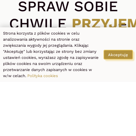
SPRAW SOBIE
CHWILĘ
PRZYJE
–
Strona korzysta z plików cookies w celu
WYBIERZ
analizowania aktywności na stronie oraz
zwiększania wygody jej przeglądania. Klikając
"Akceptuję" lub korzystając ze strony bez zmiany
ZABIEG I
Akceptuję
ustawień cookies, wyrażasz zgodę na zapisywanie
plików cookies na swoim urządzeniu oraz
ZAREZERWUJ
przetwarzanie danych zapisanych w cookies w
w/w celach.
Polityka cookies
DOGODNY
TERMIN
REZERWUJ WIZYTĘ