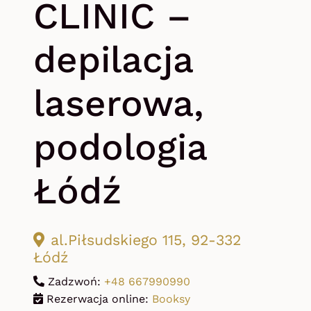
CLINIC –
depilacja
laserowa,
podologia
Łódź
al.Piłsudskiego 115, 92-332
Łódź
Zadzwoń:
+48 667990990
Rezerwacja online:
Booksy