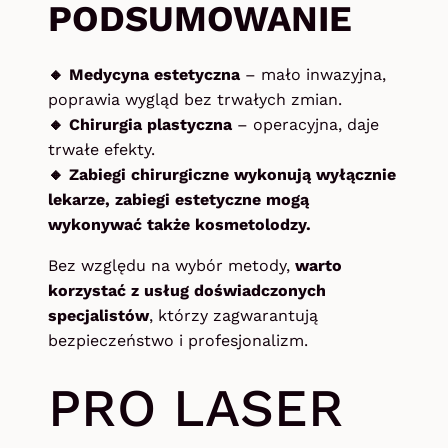
PODSUMOWANIE
🔸 Medycyna estetyczna
– mało inwazyjna,
poprawia wygląd bez trwałych zmian.
🔸 Chirurgia plastyczna
– operacyjna, daje
trwałe efekty.
🔸 Zabiegi chirurgiczne wykonują wyłącznie
lekarze, zabiegi estetyczne mogą
wykonywać także kosmetolodzy.
Bez względu na wybór metody,
warto
korzystać z usług doświadczonych
specjalistów
, którzy zagwarantują
bezpieczeństwo i profesjonalizm.
PRO LASER