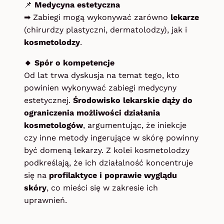
📌
Medycyna estetyczna
➡ Zabiegi mogą wykonywać zarówno
lekarze
(chirurdzy plastyczni, dermatolodzy), jak i
kosmetolodzy
.
🔸 Spór o kompetencje
Od lat trwa dyskusja na temat tego, kto
powinien wykonywać zabiegi medycyny
estetycznej.
Środowisko lekarskie dąży do
ograniczenia możliwości działania
kosmetologów
, argumentując, że iniekcje
czy inne metody ingerujące w skórę powinny
być domeną lekarzy. Z kolei kosmetolodzy
podkreślają, że ich działalność koncentruje
się na
profilaktyce i poprawie wyglądu
skóry
, co mieści się w zakresie ich
uprawnień.