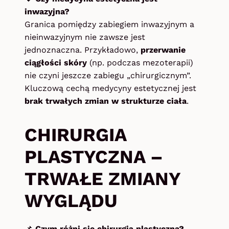
inwazyjna?
Granica pomiędzy zabiegiem inwazyjnym a
nieinwazyjnym nie zawsze jest
jednoznaczna. Przykładowo,
przerwanie
ciągłości skóry
(np. podczas mezoterapii)
nie czyni jeszcze zabiegu „chirurgicznym”.
Kluczową cechą medycyny estetycznej jest
brak trwałych zmian w strukturze ciała
.
CHIRURGIA
PLASTYCZNA –
TRWAŁE ZMIANY
WYGLĄDU
📌
Czym różni się chirurgia plastyczna?