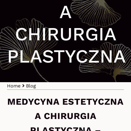
A
CHIRURGIA
PLASTYCZNA
Home
Blog
MEDYCYNA ESTETYCZNA
A CHIRURGIA
PLASTYCZNA –