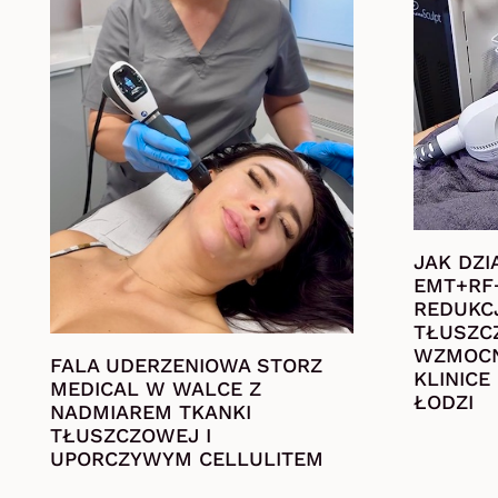
JAK DZI
EMT+RF
REDUKC
TŁUSZC
WZMOCN
FALA UDERZENIOWA STORZ
KLINICE
MEDICAL W WALCE Z
ŁODZI
NADMIAREM TKANKI
TŁUSZCZOWEJ I
UPORCZYWYM CELLULITEM