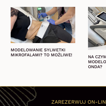
MODELOWANIE SYLWETKI
MIKROFALAMI? TO MOŻLIWE!
NA CZY
MODELO
ONDA?
ZAREZERWUJ ON-LIN