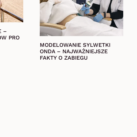
E –
ÓW PRO
MODELOWANIE SYLWETKI
ONDA – NAJWAŻNIEJSZE
FAKTY O ZABIEGU