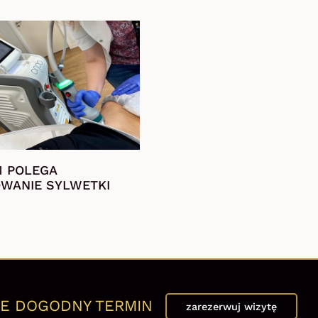
M POLEGA
WANIE SYLWETKI
E DOGODNY TERMIN
zarezerwuj wizytę