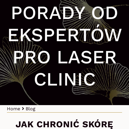
PORADY OD
EKSPERTÓW
PRO LASER
CLINIC
Home
Blog
JAK CHRONIĆ SKÓRĘ