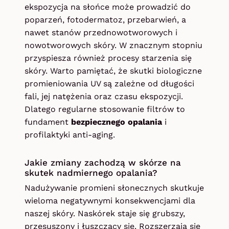
ekspozycja na słońce może prowadzić do
poparzeń, fotodermatoz, przebarwień, a
nawet stanów przednowotworowych i
nowotworowych skóry. W znacznym stopniu
przyspiesza również procesy starzenia się
skóry. Warto pamiętać, że skutki biologiczne
promieniowania UV są zależne od długości
fali, jej natężenia oraz czasu ekspozycji.
Dlatego regularne stosowanie filtrów to
fundament
bezpiecznego opalania
i
profilaktyki anti-aging.
Jakie zmiany zachodzą w skórze na
skutek nadmiernego opalania?
Nadużywanie promieni słonecznych skutkuje
wieloma negatywnymi konsekwencjami dla
naszej skóry. Naskórek staje się grubszy,
przesuszony i łuszczący się. Rozszerzają się