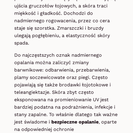
ujścia gruczołów łojowych, a skóra traci
miękkość i gładkość. Dochodzi do
nadmiernego rogowacenia, przez co cera
staje się szorstka. Zmarszczki i bruzdy
ulegają pogłębieniu, a elastyczność skóry
spada.
Do najczęstszych oznak nadmiernego
opalania można zaliczyć zmiany
barwnikowe: odbarwienia, przebarwienia,
plamy soczewicowate oraz piegi. Często
pojawiają się także brodawki łojotokowe i
teleangiektazje. Skóra zbyt często
eksponowana na promieniowanie UV jest
bardziej podatna na podrażnienia, infekcje i
stany zapalne. To właśnie dlatego tak ważne
jest świadome i
bezpieczne opalanie
, oparte
na odpowiedniej ochronie