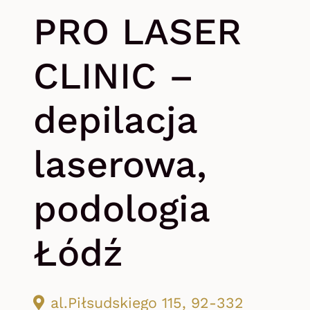
PRO LASER
CLINIC –
depilacja
laserowa,
podologia
Łódź
al.Piłsudskiego 115, 92-332