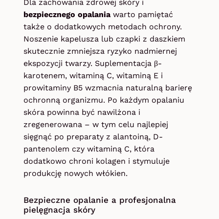
Dla zachowania zdrowej skóry i
bezpiecznego opalania
warto pamiętać
także o dodatkowych metodach ochrony.
Noszenie kapelusza lub czapki z daszkiem
skutecznie zmniejsza ryzyko nadmiernej
ekspozycji twarzy. Suplementacja β-
karotenem, witaminą C, witaminą E i
prowitaminy B5 wzmacnia naturalną barierę
ochronną organizmu. Po każdym opalaniu
skóra powinna być nawilżona i
zregenerowana – w tym celu najlepiej
sięgnąć po preparaty z alantoiną, D-
pantenolem czy witaminą C, która
dodatkowo chroni kolagen i stymuluje
produkcję nowych włókien.
Bezpieczne opalanie a profesjonalna
pielęgnacja skóry