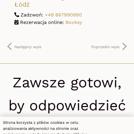
Łódź
Zadzwoń:
+48 667990990
Rezerwacja online:
Booksy
Następny wpis
Poprzedni wpis
Zawsze gotowi,
by odpowiedzieć
na Twoje
Strona korzysta z plików cookies w celu
analizowania aktywności na stronie oraz