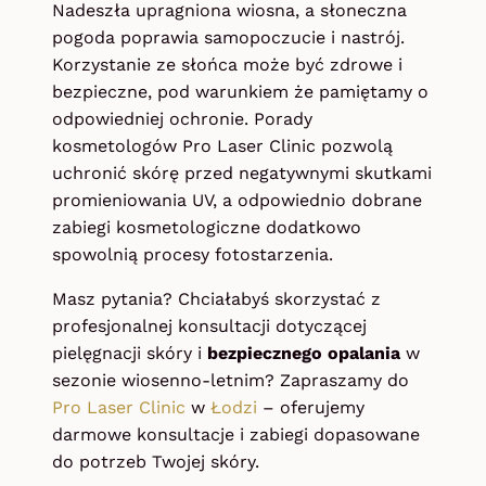
Nadeszła upragniona wiosna, a słoneczna
pogoda poprawia samopoczucie i nastrój.
Korzystanie ze słońca może być zdrowe i
bezpieczne, pod warunkiem że pamiętamy o
odpowiedniej ochronie. Porady
kosmetologów Pro Laser Clinic pozwolą
uchronić skórę przed negatywnymi skutkami
promieniowania UV, a odpowiednio dobrane
zabiegi kosmetologiczne dodatkowo
spowolnią procesy fotostarzenia.
Masz pytania? Chciałabyś skorzystać z
profesjonalnej konsultacji dotyczącej
pielęgnacji skóry i
bezpiecznego opalania
w
sezonie wiosenno-letnim? Zapraszamy do
Pro Laser Clinic
w
Łodzi
– oferujemy
darmowe konsultacje i zabiegi dopasowane
do potrzeb Twojej skóry.