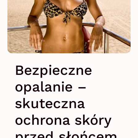
Bezpieczne
opalanie –
skuteczna
ochrona skóry
przed słońcem