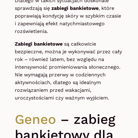
Dlatego w takich sytuacjach doskonale
sprawdzają się
zabiegi bankietowe
, które
poprawiają kondycję skóry w szybkim czasie
i zapewniają efekt natychmiastowego
rozświetlenia.
Zabiegi bankietowe
są całkowicie
bezpieczne, można je wykonywać przez cały
rok – również latem, bez względu na
intensywność promieniowania słonecznego.
Nie wymagają przerwy w codziennych
aktywnościach, dlatego są idealnym
rozwiązaniem przed wakacjami,
uroczystościami czy ważnym wyjściem.
Geneo
– zabieg
bankietowy dla