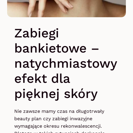
Zabiegi
bankietowe –
natychmiastowy
efekt dla
pięknej skóry
Nie zawsze mamy czas na długotrwały
beauty plan czy zabiegi inwazyjne
wymagające okresu rekonwalescencji.