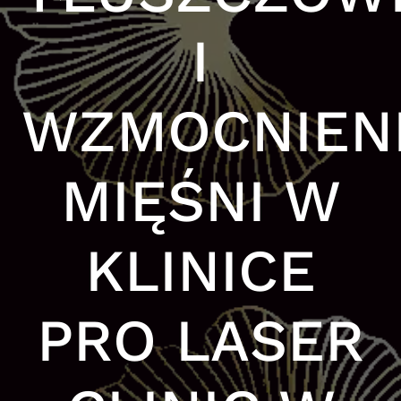
I
WZMOCNIEN
MIĘŚNI W
KLINICE
PRO LASER