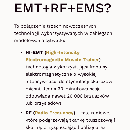
EMT+RF+EMS?
To połączenie trzech nowoczesnych
technologii wykorzystywanych w zabiegach
modelowania sylwetki:
HI-EMT (
High-Intensity
Electromagnetic Muscle Trainer
)
–
technologia wykorzystująca impulsy
elektromagnetyczne o wysokiej
intensywności do stymulacji skurczów
mięśni. Jedna 30-minutowa sesja
odpowiada nawet 20 000 brzuszków
lub przysiadów!
RF (
Radio Frequency
)
– fale radiowe,
które podgrzewają tkankę tłuszczową i
skórną, przyspieszając lipolizę oraz