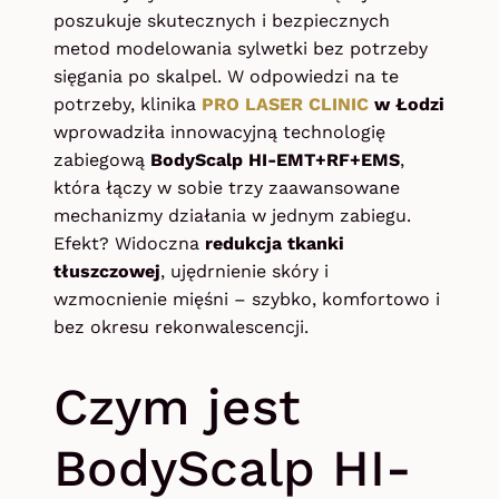
poszukuje skutecznych i bezpiecznych
metod modelowania sylwetki bez potrzeby
sięgania po skalpel. W odpowiedzi na te
potrzeby, klinika
PRO LASER CLINIC
w Łodzi
wprowadziła innowacyjną technologię
zabiegową
BodyScalp HI-EMT+RF+EMS
,
która łączy w sobie trzy zaawansowane
mechanizmy działania w jednym zabiegu.
Efekt? Widoczna
redukcja tkanki
tłuszczowej
, ujędrnienie skóry i
wzmocnienie mięśni – szybko, komfortowo i
bez okresu rekonwalescencji.
Czym jest
BodyScalp HI-