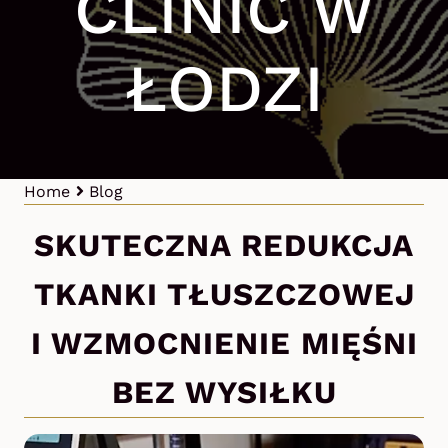
CLINIC W
ŁODZI
Home
Blog
SKUTECZNA REDUKCJA
TKANKI TŁUSZCZOWEJ
I WZMOCNIENIE MIĘŚNI
BEZ WYSIŁKU