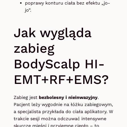
poprawy konturu ciała bez efektu „jo-
jo”.
Jak wygląda
zabieg
BodyScalp HI-
EMT+RF+EMS?
Zabieg jest
bezbolesny i nieinwazyjny
.
Pacjent leży wygodnie na łóżku zabiegowym,
a specjalista przykłada do ciała aplikatory. W
trakcie sesji można odczuwać intensywne
skurcze mięśni i przyjemne ciepło – to