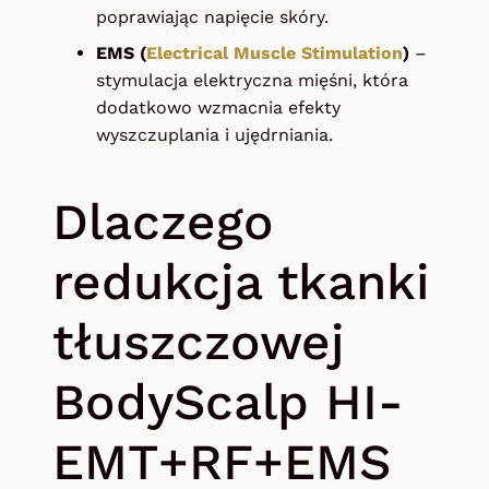
poprawiając napięcie skóry.
EMS (
Electrical Muscle Stimulation
)
–
stymulacja elektryczna mięśni, która
dodatkowo wzmacnia efekty
wyszczuplania i ujędrniania.
Dlaczego
redukcja tkanki
tłuszczowej
BodyScalp HI-
EMT+RF+EMS