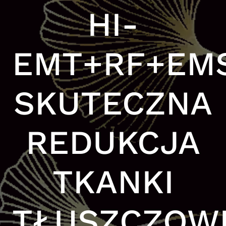
HI-
EMT+RF+EM
SKUTECZNA
REDUKCJA
TKANKI
TŁUSZCZOW