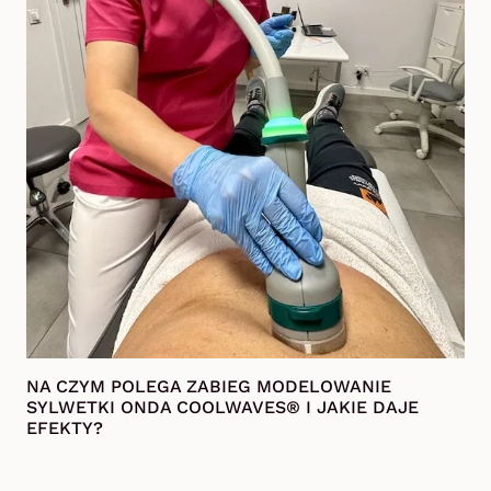
NA CZYM POLEGA ZABIEG MODELOWANIE
SYLWETKI ONDA COOLWAVES® I JAKIE DAJE
EFEKTY?