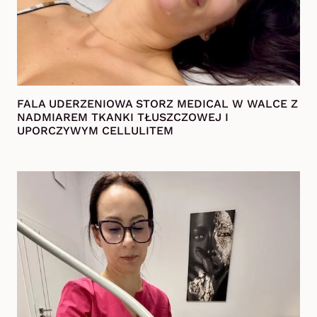
FALA UDERZENIOWA STORZ MEDICAL W WALCE Z
NADMIAREM TKANKI TŁUSZCZOWEJ I
UPORCZYWYM CELLULITEM