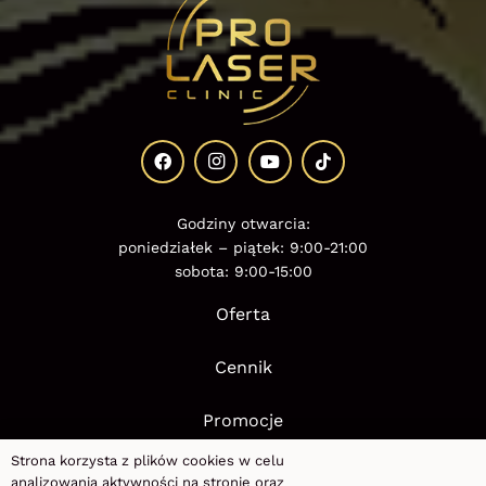
Godziny otwarcia:
poniedziałek – piątek: 9:00-21:00
sobota: 9:00-15:00
Oferta
Cennik
Promocje
Strona korzysta z plików cookies w celu
Kup voucher
analizowania aktywności na stronie oraz