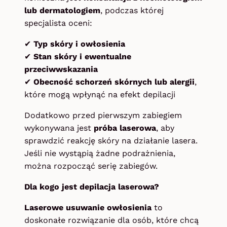
lub dermatologiem
, podczas której
specjalista oceni:
✔
Typ skóry i owłosienia
✔
Stan skóry i ewentualne
przeciwwskazania
✔
Obecność schorzeń skórnych lub alergii
,
które mogą wpłynąć na efekt depilacji
Dodatkowo przed pierwszym zabiegiem
wykonywana jest
próba laserowa
, aby
sprawdzić reakcję skóry na działanie lasera.
Jeśli nie wystąpią żadne podrażnienia,
można rozpocząć serię zabiegów.
Dla kogo jest depilacja laserowa?
Laserowe usuwanie owłosienia
to
doskonałe rozwiązanie dla osób, które chcą