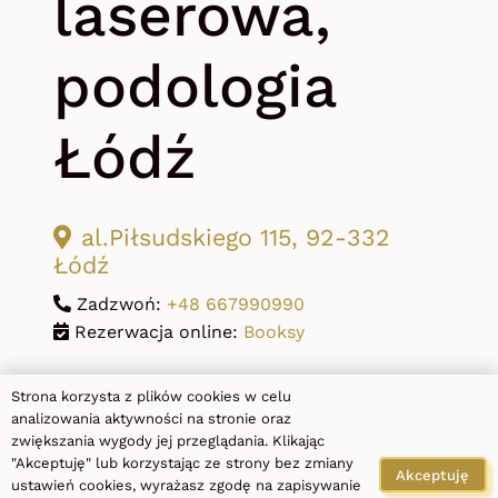
laserowa,
podologia
Łódź
al.Piłsudskiego 115, 92-332
Łódź
Zadzwoń:
+48 667990990
Rezerwacja online:
Booksy
Strona korzysta z plików cookies w celu
analizowania aktywności na stronie oraz
Następny wpis
Poprzedni wpis
zwiększania wygody jej przeglądania. Klikając
"Akceptuję" lub korzystając ze strony bez zmiany
Akceptuję
ustawień cookies, wyrażasz zgodę na zapisywanie