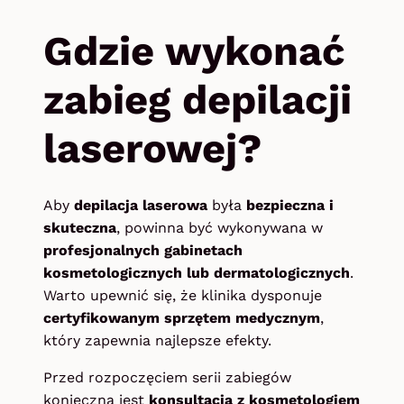
Gdzie wykonać
zabieg depilacji
laserowej?
Aby
depilacja laserowa
była
bezpieczna i
skuteczna
, powinna być wykonywana w
profesjonalnych gabinetach
kosmetologicznych lub dermatologicznych
.
Warto upewnić się, że klinika dysponuje
certyfikowanym sprzętem medycznym
,
który zapewnia najlepsze efekty.
Przed rozpoczęciem serii zabiegów
konieczna jest
konsultacja z kosmetologiem