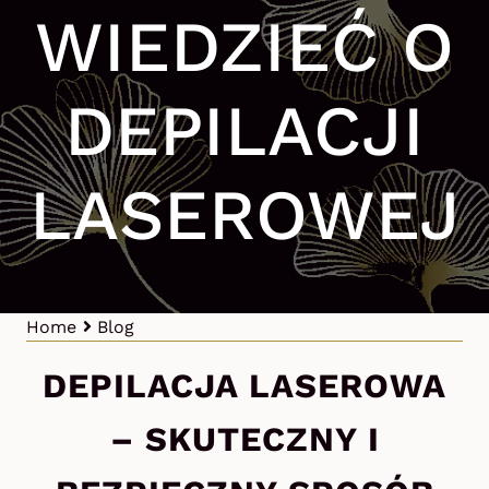
WIEDZIEĆ O
DEPILACJI
LASEROWEJ
Home
Blog
DEPILACJA LASEROWA
– SKUTECZNY I