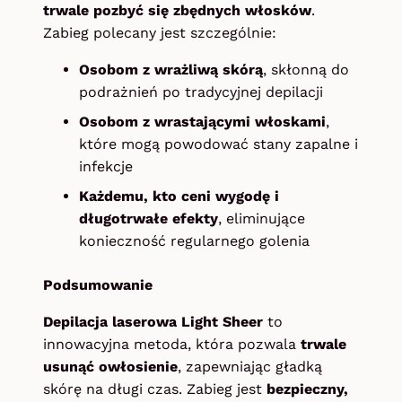
trwale pozbyć się zbędnych włosków
.
Zabieg polecany jest szczególnie:
Osobom z wrażliwą skórą
, skłonną do
podrażnień po tradycyjnej depilacji
Osobom z wrastającymi włoskami
,
które mogą powodować stany zapalne i
infekcje
Każdemu, kto ceni wygodę i
długotrwałe efekty
, eliminujące
konieczność regularnego golenia
Podsumowanie
Depilacja laserowa Light Sheer
to
innowacyjna metoda, która pozwala
trwale
usunąć owłosienie
, zapewniając gładką
skórę na długi czas. Zabieg jest
bezpieczny,