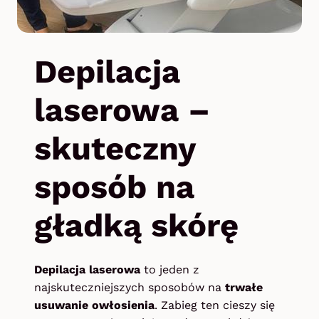
Depilacja
laserowa –
skuteczny
sposób na
gładką skórę
Depilacja laserowa
to jeden z
najskuteczniejszych sposobów na
trwałe
usuwanie owłosienia
. Zabieg ten cieszy się