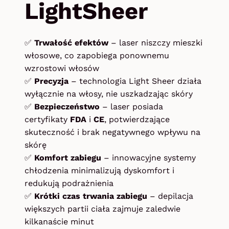
LightSheer
✅
Trwałość efektów
– laser niszczy mieszki
włosowe, co zapobiega ponownemu
wzrostowi włosów
✅
Precyzja
– technologia Light Sheer działa
wyłącznie na włosy, nie uszkadzając skóry
✅
Bezpieczeństwo
– laser posiada
certyfikaty
FDA
i
CE
, potwierdzające
skuteczność i brak negatywnego wpływu na
skórę
✅
Komfort zabiegu
– innowacyjne systemy
chłodzenia minimalizują dyskomfort i
redukują podrażnienia
✅
Krótki czas trwania zabiegu
– depilacja
większych partii ciała zajmuje zaledwie
kilkanaście minut