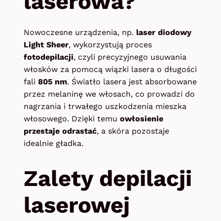
laserowa?
Nowoczesne urządzenia, np.
laser diodowy
Light Sheer
, wykorzystują proces
fotodepilacji
, czyli precyzyjnego usuwania
włosków za pomocą wiązki lasera o długości
fali
805 nm
. Światło lasera jest absorbowane
przez melaninę we włosach, co prowadzi do
nagrzania i trwałego uszkodzenia mieszka
włosowego. Dzięki temu
owłosienie
przestaje odrastać
, a skóra pozostaje
idealnie gładka.
Zalety depilacji
laserowej