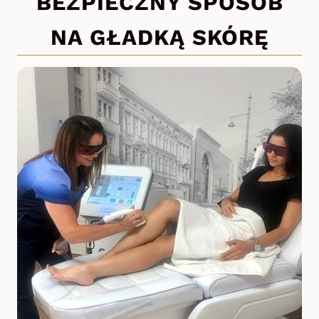
BEZPIECZNY SPOSÓB
NA GŁADKĄ SKÓRĘ