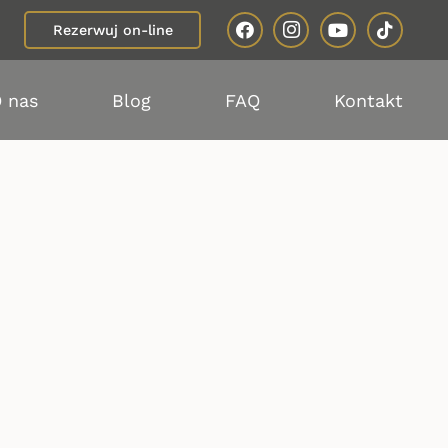
Rezerwuj on-line
 nas
Blog
FAQ
Kontakt