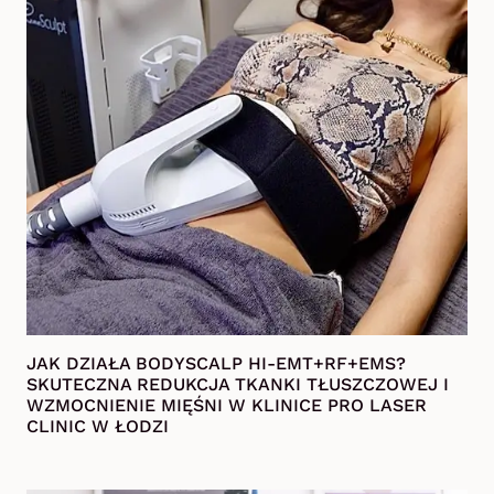
JAK DZIAŁA BODYSCALP HI-EMT+RF+EMS?
SKUTECZNA REDUKCJA TKANKI TŁUSZCZOWEJ I
WZMOCNIENIE MIĘŚNI W KLINICE PRO LASER
CLINIC W ŁODZI