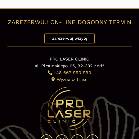
ZAREZERWUJ ON-LINE DOGODNY TERMIN
zarezerwuj wizytę
PRO LASER CLINIC
al. Piłsudskiego 115, 92-332 Łódź
+48 667 990 990
Wyznacz trasę