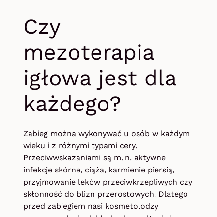
Czy
mezoterapia
igłowa jest dla
każdego?
Zabieg można wykonywać u osób w każdym
wieku i z różnymi typami cery.
Przeciwwskazaniami są m.in. aktywne
infekcje skórne, ciąża, karmienie piersią,
przyjmowanie leków przeciwkrzepliwych czy
skłonność do blizn przerostowych. Dlatego
przed zabiegiem nasi kosmetolodzy