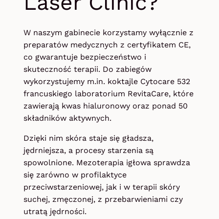
Laser Clinic?
W naszym gabinecie korzystamy wyłącznie z
preparatów medycznych z certyfikatem CE,
co gwarantuje bezpieczeństwo i
skuteczność terapii. Do zabiegów
wykorzystujemy m.in. koktajle Cytocare 532
francuskiego laboratorium RevitaCare, które
zawierają kwas hialuronowy oraz ponad 50
składników aktywnych.
Dzięki nim skóra staje się gładsza,
jędrniejsza, a procesy starzenia są
spowolnione. Mezoterapia igłowa sprawdza
się zarówno w profilaktyce
przeciwstarzeniowej, jak i w terapii skóry
suchej, zmęczonej, z przebarwieniami czy
utratą jędrności.