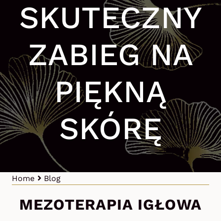
SKUTECZNY
ZABIEG NA
PIĘKNĄ
SKÓRĘ
Home
Blog
MEZOTERAPIA IGŁOWA