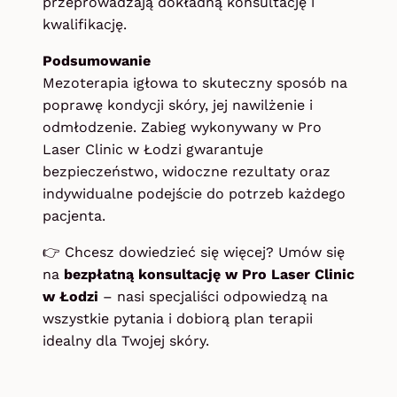
przeprowadzają dokładną konsultację i
kwalifikację.
Podsumowanie
Mezoterapia igłowa to skuteczny sposób na
poprawę kondycji skóry, jej nawilżenie i
odmłodzenie. Zabieg wykonywany w Pro
Laser Clinic w Łodzi gwarantuje
bezpieczeństwo, widoczne rezultaty oraz
indywidualne podejście do potrzeb każdego
pacjenta.
👉 Chcesz dowiedzieć się więcej? Umów się
na
bezpłatną konsultację w Pro Laser Clinic
w Łodzi
– nasi specjaliści odpowiedzą na
wszystkie pytania i dobiorą plan terapii
idealny dla Twojej skóry.