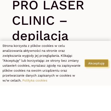
PRO LASER
CLINIC –
depilacja
laserowa,
Strona korzysta z plików cookies w celu
analizowania aktywności na stronie oraz
zwiększania wygody jej przeglądania. Klikając
"Akceptuję" lub korzystając ze strony bez zmiany
podologia
Akceptuję
ustawień cookies, wyrażasz zgodę na zapisywanie
plików cookies na swoim urządzeniu oraz
przetwarzanie danych zapisanych w cookies w
Łódź
w/w celach.
Polityka cookies
al.Piłsudskiego 115, 92-332
Łódź