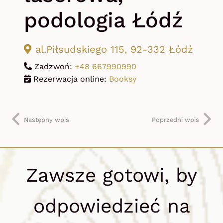
podologia Łódź
al.Piłsudskiego 115, 92-332 Łódź
Zadzwoń:
+48 667990990
Rezerwacja online:
Booksy
Następny wpis
Poprzedni wpis
Zawsze gotowi, by
odpowiedzieć na