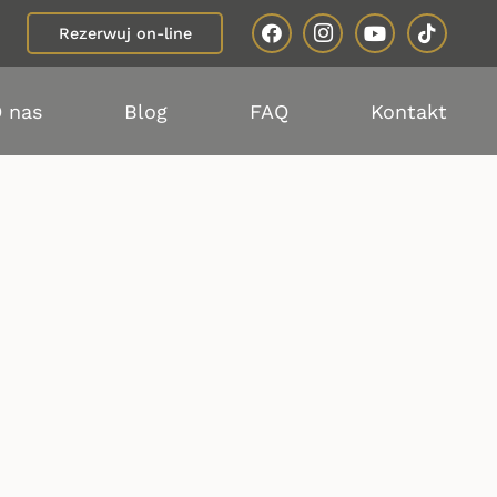
Rezerwuj on-line
 nas
Blog
FAQ
Kontakt