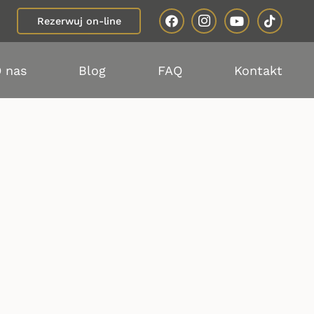
Rezerwuj on-line
 nas
Blog
FAQ
Kontakt