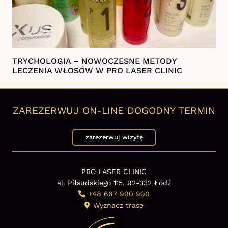
TRYCHOLOGIA – NOWOCZESNE METODY
LECZENIA WŁOSÓW W PRO LASER CLINIC
ZAREZERWUJ ON-LINE DOGODNY TERMIN
zarezerwuj wizytę
PRO LASER CLINIC
al. Piłsudskiego 115, 92-332 Łódź
+48 667 990 990
Wyznacz trasę