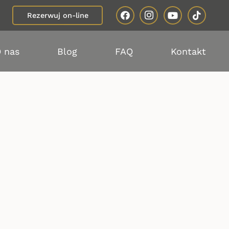
Rezerwuj on-line
 nas
Blog
FAQ
Kontakt