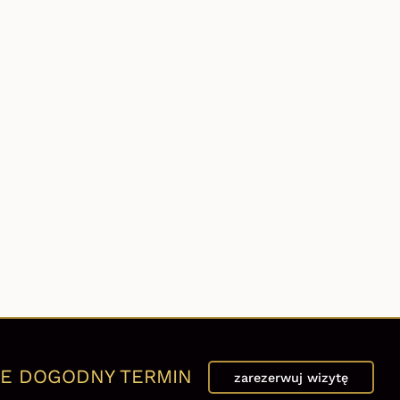
E DOGODNY TERMIN
zarezerwuj wizytę