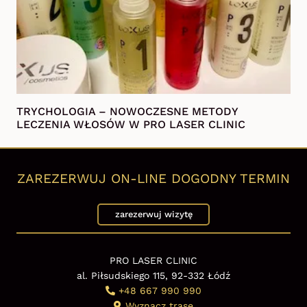
TRYCHOLOGIA – NOWOCZESNE METODY
LECZENIA WŁOSÓW W PRO LASER CLINIC
ZAREZERWUJ ON-LINE DOGODNY TERMIN
zarezerwuj wizytę
PRO LASER CLINIC
al. Piłsudskiego 115, 92-332 Łódź
+48 667 990 990
Wyznacz trasę