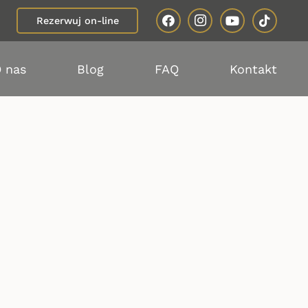
Rezerwuj on-line
 nas
Blog
FAQ
Kontakt