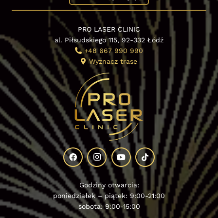
PRO LASER CLINIC
al. Piłsudskiego 115, 92-332 Łódź
+48 667 990 990
Wyznacz trasę
Godziny otwarcia:
poniedziałek – piątek: 9:00-21:00
sobota: 9:00-15:00