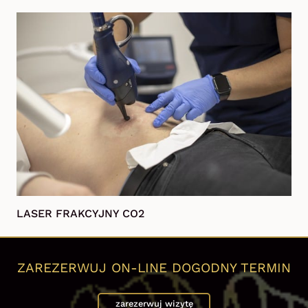
LASER FRAKCYJNY CO2
ZAREZERWUJ ON-LINE DOGODNY TERMIN
zarezerwuj wizytę