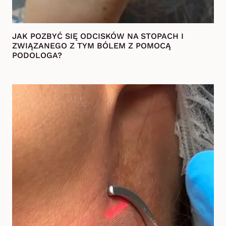
JAK POZBYĆ SIĘ ODCISKÓW NA STOPACH I
ZWIĄZANEGO Z TYM BÓLEM Z POMOCĄ
PODOLOGA?