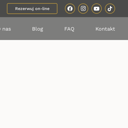
Rezerwuj on-line
 nas
Blog
FAQ
Kontakt