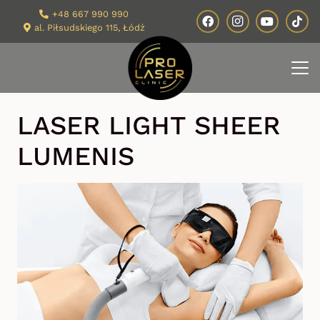
+48 667 990 990
al. Piłsudskiego 115, Łódź
LASER LIGHT SHEER
LUMENIS