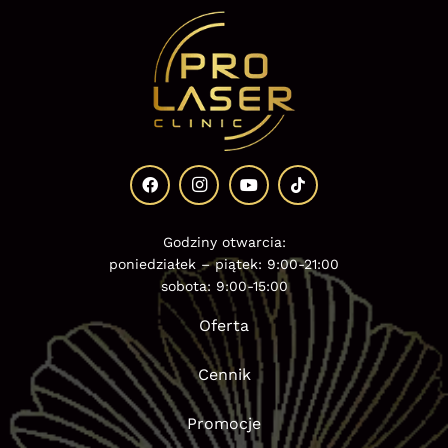
Godziny otwarcia:
poniedziałek – piątek: 9:00-21:00
sobota: 9:00-15:00
Oferta
Cennik
Promocje