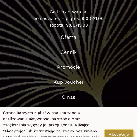
Godziny otwarcia:
poniedziałek – piątek: 9:00-21:00
sobota: 9:00-15:00
Oferta
Cennik
Promocje
Kup voucher
O nas
Blog
Strona korzysta z plików cookies w celu
analizowania aktywności na stronie oraz
zwiększania wygody jej przeglądania. Klikając
FAQ
"Akceptuję" lub korzystając ze strony bez zmiany
Akceptuję