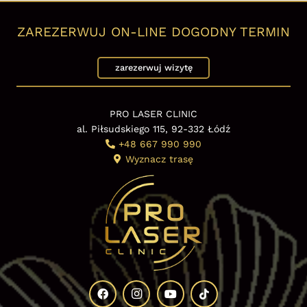
ZAREZERWUJ ON-LINE DOGODNY TERMIN
zarezerwuj wizytę
PRO LASER CLINIC
al. Piłsudskiego 115, 92-332 Łódź
+48 667 990 990
Wyznacz trasę