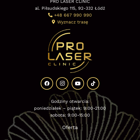
PRO LASER CLINIC
al. Piłsudskiego 115, 92-332 Łódź
+48 667 990 990
Wyznacz trasę
Godziny otwarcia:
poniedziałek – piątek: 9:00-21:00
sobota: 9:00-15:00
Oferta