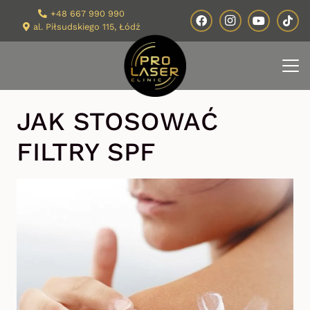
+48 667 990 990
al. Piłsudskiego 115, Łódź
JAK STOSOWAĆ
FILTRY SPF