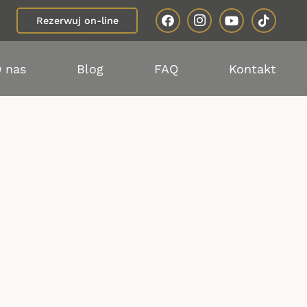
Rezerwuj on-line
 nas
Blog
FAQ
Kontakt