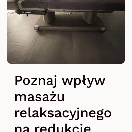
Poznaj wpływ
masażu
relaksacyjnego
na redukcję