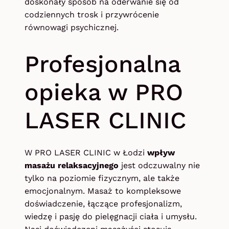
doskonały sposób na oderwanie się od
codziennych trosk i przywrócenie
równowagi psychicznej.
Profesjonalna
opieka w PRO
LASER CLINIC
W PRO LASER CLINIC w Łodzi
wpływ
masażu relaksacyjnego
jest odczuwalny nie
tylko na poziomie fizycznym, ale także
emocjonalnym. Masaż to kompleksowe
doświadczenie, łączące profesjonalizm,
wiedzę i pasję do pielęgnacji ciała i umysłu.