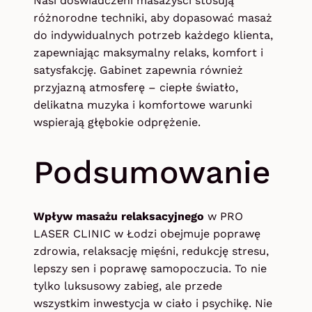
Nasi doświadczeni masażyści stosują
różnorodne techniki, aby dopasować masaż
do indywidualnych potrzeb każdego klienta,
zapewniając maksymalny relaks, komfort i
satysfakcję. Gabinet zapewnia również
przyjazną atmosferę – ciepłe światło,
delikatna muzyka i komfortowe warunki
wspierają głębokie odprężenie.
Podsumowanie
Wpływ masażu relaksacyjnego
w PRO
LASER CLINIC w Łodzi obejmuje poprawę
zdrowia, relaksację mięśni, redukcję stresu,
lepszy sen i poprawę samopoczucia. To nie
tylko luksusowy zabieg, ale przede
wszystkim inwestycja w ciało i psychikę. Nie