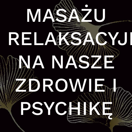
MASAŻU
RELAKSACY
NA NASZE
ZDROWIE I
PSYCHIKĘ