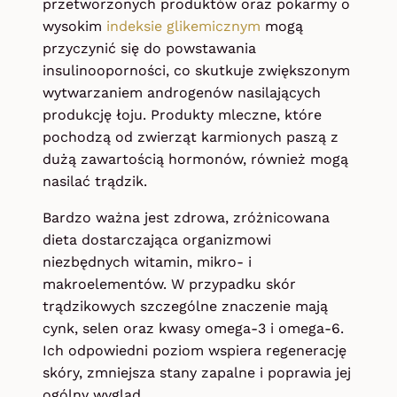
przetworzonych produktów oraz pokarmy o
wysokim
indeksie glikemicznym
mogą
przyczynić się do powstawania
insulinooporności, co skutkuje zwiększonym
wytwarzaniem androgenów nasilających
produkcję łoju. Produkty mleczne, które
pochodzą od zwierząt karmionych paszą z
dużą zawartością hormonów, również mogą
nasilać trądzik.
Bardzo ważna jest zdrowa, zróżnicowana
dieta dostarczająca organizmowi
niezbędnych witamin, mikro- i
makroelementów. W przypadku skór
trądzikowych szczególne znaczenie mają
cynk, selen oraz kwasy omega-3 i omega-6.
Ich odpowiedni poziom wspiera regenerację
skóry, zmniejsza stany zapalne i poprawia jej
ogólny wygląd.