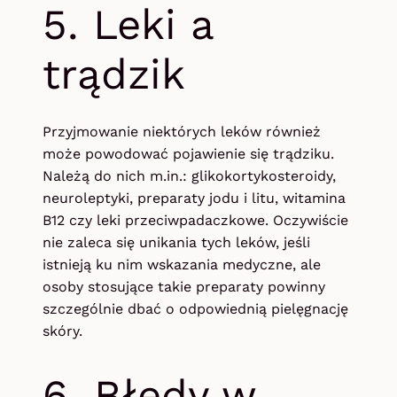
5. Leki a
trądzik
Przyjmowanie niektórych leków również
może powodować pojawienie się trądziku.
Należą do nich m.in.: glikokortykosteroidy,
neuroleptyki, preparaty jodu i litu, witamina
B12 czy leki przeciwpadaczkowe. Oczywiście
nie zaleca się unikania tych leków, jeśli
istnieją ku nim wskazania medyczne, ale
osoby stosujące takie preparaty powinny
szczególnie dbać o odpowiednią pielęgnację
skóry.
6. Błędy w