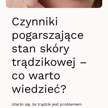
Czynniki
pogarszające
stan skóry
trądzikowej –
co warto
wiedzieć?
Utarło się, że trądzik jest problemem