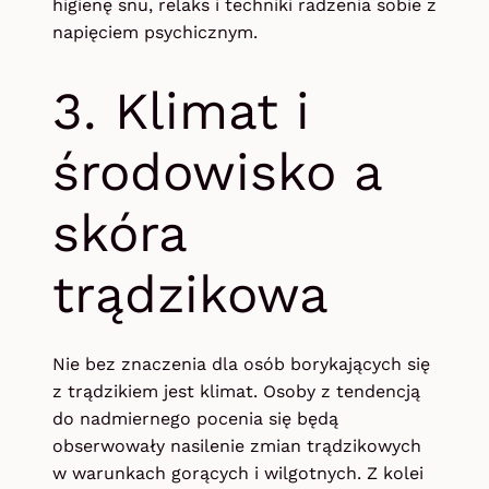
higienę snu, relaks i techniki radzenia sobie z
napięciem psychicznym.
3. Klimat i
środowisko a
skóra
trądzikowa
Nie bez znaczenia dla osób borykających się
z trądzikiem jest klimat. Osoby z tendencją
do nadmiernego pocenia się będą
obserwowały nasilenie zmian trądzikowych
w warunkach gorących i wilgotnych. Z kolei