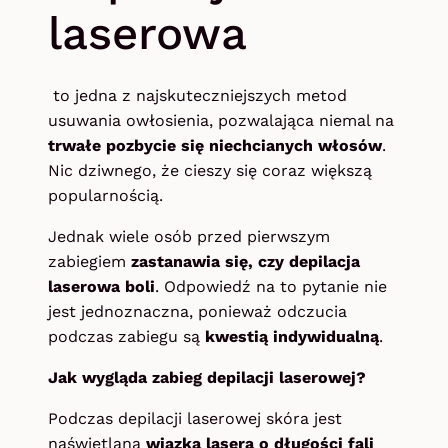
laserowa
to jedna z najskuteczniejszych metod
usuwania owłosienia, pozwalająca niemal na
trwałe pozbycie się niechcianych włosów
.
Nic dziwnego, że cieszy się coraz większą
popularnością.
Jednak wiele osób przed pierwszym
zabiegiem
zastanawia się, czy depilacja
laserowa boli
. Odpowiedź na to pytanie nie
jest jednoznaczna, ponieważ odczucia
podczas zabiegu są
kwestią indywidualną
.
Jak wygląda zabieg depilacji laserowej?
Podczas depilacji laserowej skóra jest
naświetlana
wiązką lasera o długości fali