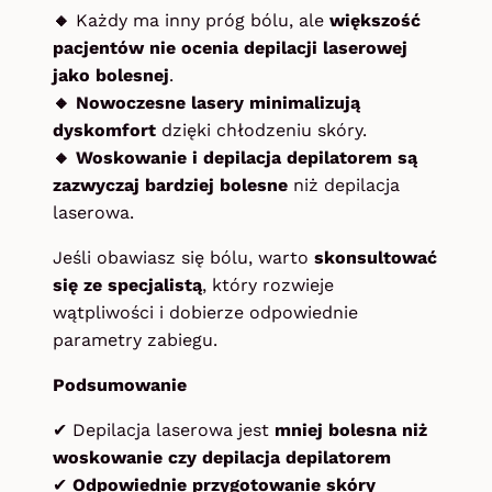
🔸
Każdy ma inny próg bólu, ale
większość
pacjentów nie ocenia depilacji laserowej
jako bolesnej
.
🔸 Nowoczesne lasery minimalizują
dyskomfort
dzięki chłodzeniu skóry.
🔸 Woskowanie i depilacja depilatorem są
zazwyczaj bardziej bolesne
niż depilacja
laserowa.
Jeśli obawiasz się bólu, warto
skonsultować
się ze specjalistą
, który rozwieje
wątpliwości i dobierze odpowiednie
parametry zabiegu.
Podsumowanie
✔
Depilacja laserowa jest
mniej bolesna niż
woskowanie czy depilacja depilatorem
✔
Odpowiednie przygotowanie skóry