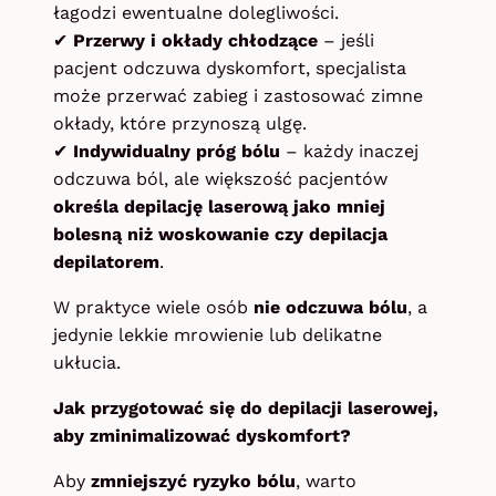
łagodzi ewentualne dolegliwości.
✔
Przerwy i okłady chłodzące
– jeśli
pacjent odczuwa dyskomfort, specjalista
może przerwać zabieg i zastosować zimne
okłady, które przynoszą ulgę.
✔
Indywidualny próg bólu
– każdy inaczej
odczuwa ból, ale większość pacjentów
określa depilację laserową jako mniej
bolesną niż woskowanie czy depilacja
depilatorem
.
W praktyce wiele osób
nie odczuwa bólu
, a
jedynie lekkie mrowienie lub delikatne
ukłucia.
Jak przygotować się do depilacji laserowej,
aby zminimalizować dyskomfort?
Aby
zmniejszyć ryzyko bólu
, warto