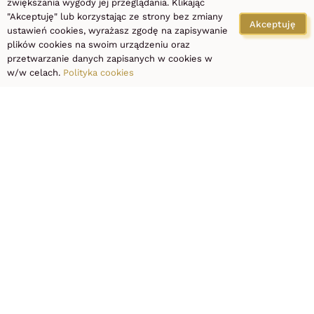
zwiększania wygody jej przeglądania. Klikając
– WYBIERZ
"Akceptuję" lub korzystając ze strony bez zmiany
Akceptuję
ustawień cookies, wyrażasz zgodę na zapisywanie
plików cookies na swoim urządzeniu oraz
przetwarzanie danych zapisanych w cookies w
ZABIEG I
w/w celach.
Polityka cookies
ZAREZERWUJ
DOGODNY
TERMIN
REZERWUJ WIZYTĘ