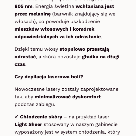
805 nm
. Energia świetlna
wchłaniana jest
przez melaninę
(barwnik znajdujący się we
włosach), co powoduje uszkodzenie
mieszków włosowych i komórek
odpowiedzialnych za ich odrastanie
.
Dzięki temu włosy
stopniowo przestają
odrastać
, a skóra pozostaje
gładka na długi
czas
.
Czy depilacja laserowa boli?
Nowoczesne lasery zostały zaprojektowane
tak, aby
minimalizować dyskomfort
podczas zabiegu.
✔
Chłodzenie skóry
– na przykład laser
Light Sheer
stosowany w naszym gabinecie
wyposażony jest w system chłodzenia, który