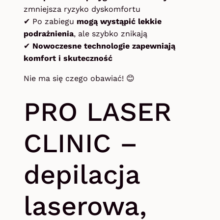
zmniejsza ryzyko dyskomfortu
✔
Po zabiegu
mogą wystąpić lekkie
podrażnienia
, ale szybko znikają
✔
Nowoczesne technologie zapewniają
komfort i skuteczność
Nie ma się czego obawiać! 😊
PRO LASER
CLINIC –
depilacja
laserowa,