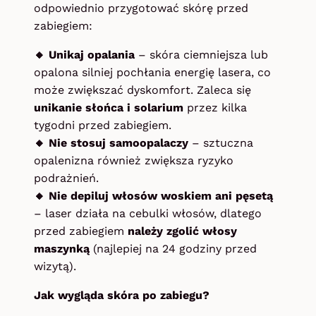
odpowiednio przygotować skórę przed
zabiegiem:
🔸 Unikaj opalania
– skóra ciemniejsza lub
opalona silniej pochłania energię lasera, co
może zwiększać dyskomfort. Zaleca się
unikanie słońca i solarium
przez kilka
tygodni przed zabiegiem.
🔸 Nie stosuj samoopalaczy
– sztuczna
opalenizna również zwiększa ryzyko
podrażnień.
🔸 Nie depiluj włosów woskiem ani pęsetą
– laser działa na cebulki włosów, dlatego
przed zabiegiem
należy zgolić włosy
maszynką
(najlepiej na 24 godziny przed
wizytą).
Jak wygląda skóra po zabiegu?