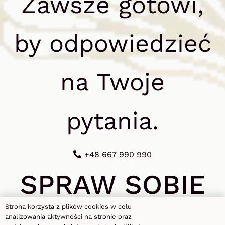
Zawsze gotowi,
by odpowiedzieć
na Twoje
pytania.
+48 667 990 990
SPRAW SOBIE
CHWILĘ
PRZYJ
Strona korzysta z plików cookies w celu
analizowania aktywności na stronie oraz