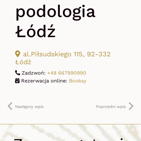
podologia
Łódź
al.Piłsudskiego 115, 92-332
Łódź
Zadzwoń:
+48 667990990
Rezerwacja online:
Booksy
Następny wpis
Poprzedni wpis